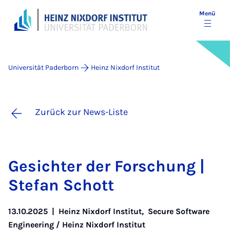
Menü
Universität Paderborn
Heinz Nixdorf Institut
Zurück zur News-Liste
Ge­sich­ter der For­schung |
Ste­fan Schott
13.10.2025
|
Heinz Nixdorf Institut
,
Secure Software
Engineering / Heinz Nixdorf Institut