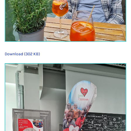
Download (302 KB)