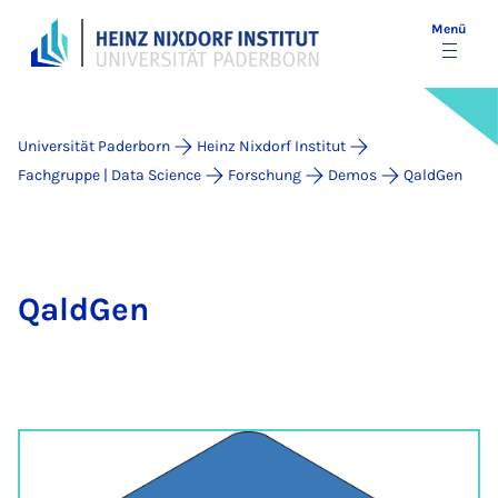
Menü
Universität Paderborn
Heinz Nixdorf Institut
Fachgruppe | Data Science
Forschung
Demos
QaldGen
QaldGen