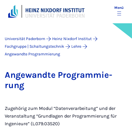
Menü
Universität Paderborn
Heinz Nixdorf Institut
Fachgruppe | Schaltungstechnik
Lehre
Angewandte Programmierung
An­ge­wand­te Pro­gram­mie­
rung
Zugehörig zum Modul “Datenverarbeitung” und der
Veranstaltung “Grundlagen der Programmierung für
Ingenieure” (L.079.03520)