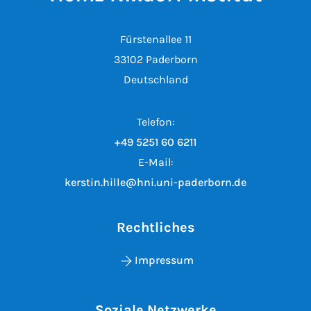
Fürstenallee 11
33102 Paderborn
Deutschland
Telefon:
+49 5251 60 6211
E-Mail:
kerstin.hille@hni.uni-paderborn.de
Rechtliches
Impressum
Soziale Netzwerke