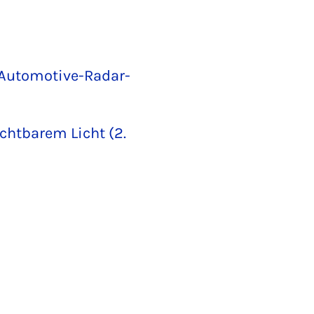
 Automotive-Radar-
htbarem Licht (2.