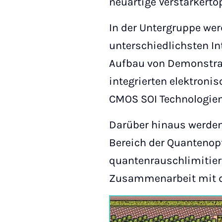
neuartige Verstärkerto
In der Untergruppe we
unterschiedlichsten In
Aufbau von Demonstrato
integrierten elektron
CMOS SOI Technologien
Darüber hinaus werden
Bereich der Quantenopt
quantenrauschlimitier
Zusammenarbeit mit de