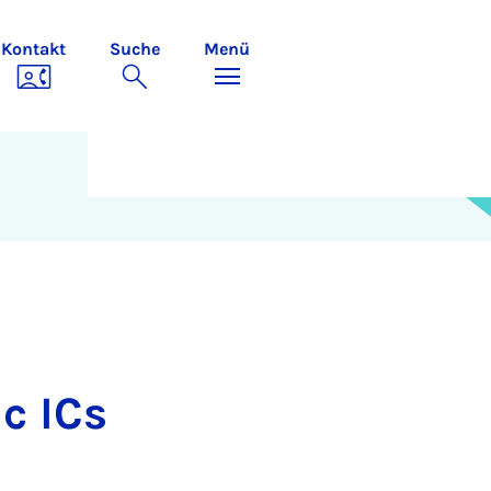
Kontakt
Suche
Menü
ic ICs