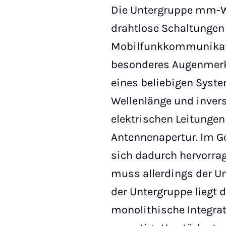
Die Untergruppe mm-Wa
drahtlose Schaltungen 
Mobilfunkkommunikatio
besonderes Augenmerk 
eines beliebigen Syst
Wellenlänge und invers
elektrischen Leitungen
Antennenapertur. Im G
sich dadurch hervorra
muss allerdings der 
der Untergruppe liegt 
monolithische Integrati