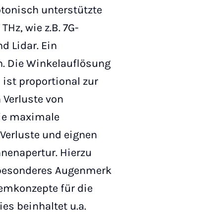
tonisch unterstützte
Hz, wie z.B. 7G-
 Lidar. Ein
n. Die Winkelauflösung
st proportional zur
 Verluste von
die maximale
Verluste und eignen
nenapertur. Hierzu
 besonderes Augenmerk
temkonzepte für die
es beinhaltet u.a.