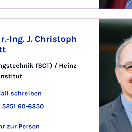
Dr.-Ing. J. Christoph
tt
ngstechnik (SCT) / Heinz
Institut
ail schreiben
 5251 60-6350
r zur Person