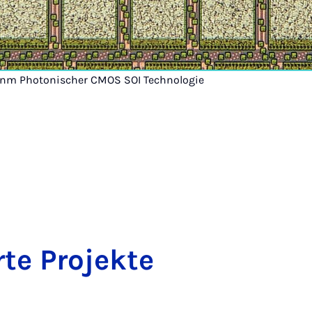
45nm Photonischer CMOS SOI Technologie
­te Pro­jek­te