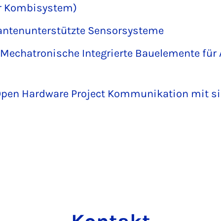
ar Kombisystem)
antenunterstützte Sensorsysteme
Mechatronische Integrierte Bauelemente für
Open Hardware Project Kommunikation mit sic