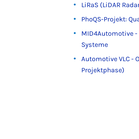
LiRaS (LiDAR Rad
PhoQS-Projekt: Qu
MID4Automotive - 
Systeme
Automotive VLC - 
Projektphase)