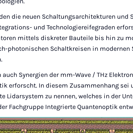
pologien.
rden die neuen Schaltungsarchitekturen und
tegrations- und Technologiereifegraden erfor
ren mittels diskreter Bauteile bis hin zu m
isch-photonischen Schaltkreisen in modernen
.
 auch Synergien der mm-Wave / THz Elektron
ik erforscht. In diesem Zusammenhang sei u.
te Lidarsystem zu nennen, welches in der Unt
r Fachgruppe Integrierte Quantenoptik entwi