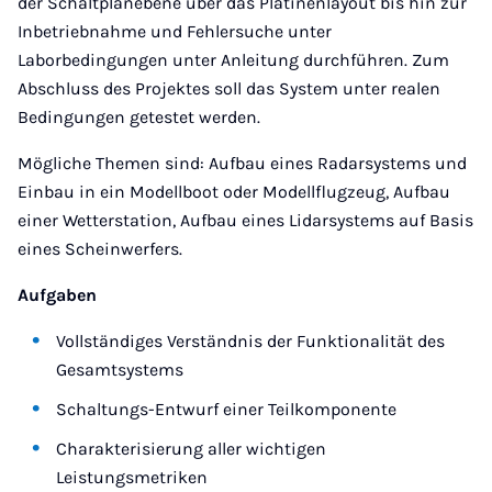
der Schaltplanebene über das Platinenlayout bis hin zur
Inbetriebnahme und Fehlersuche unter
Laborbedingungen unter Anleitung durchführen. Zum
Abschluss des Projektes soll das System unter realen
Bedingungen getestet werden.
Mögliche Themen sind: Aufbau eines Radarsystems und
Einbau in ein Modellboot oder Modellflugzeug, Aufbau
einer Wetterstation, Aufbau eines Lidarsystems auf Basis
eines Scheinwerfers.
Aufgaben
Vollständiges Verständnis der Funktionalität des
Gesamtsystems
Schaltungs-Entwurf einer Teilkomponente
Charakterisierung aller wichtigen
Leistungsmetriken