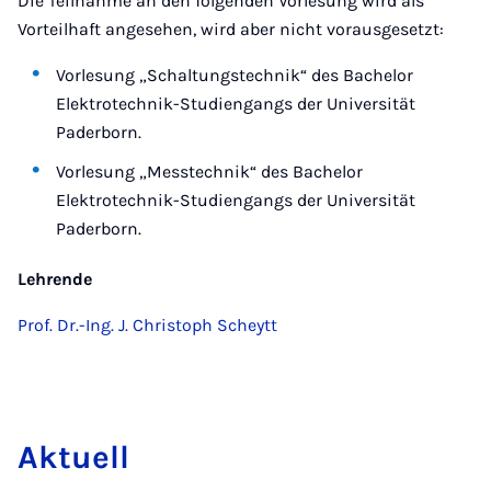
Die Teilnahme an den folgenden Vorlesung wird als
Vorteilhaft angesehen, wird aber nicht vorausgesetzt:
Vorlesung „Schaltungstechnik“ des Bachelor
Elektrotechnik-Studiengangs der Universität
Paderborn.
Vorlesung „Messtechnik“ des Bachelor
Elektrotechnik-Studiengangs der Universität
Paderborn.
Lehrende
Prof. Dr.-Ing. J. Christoph Scheytt
Ak­tu­ell