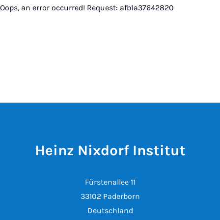
Oops, an error occurred! Request: afb1a37642820
Heinz Nixdorf Institut
Fürstenallee 11
33102 Paderborn
Deutschland