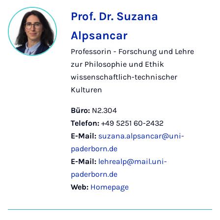
Prof. Dr. Suzana
Alpsancar
Professorin - Forschung und Lehre
zur Philosophie und Ethik
wissenschaftlich-technischer
Kulturen
Büro:
N2.304
Telefon:
+49 5251 60-2432
E-Mail:
suzana.alpsancar@uni-
paderborn.de
E-Mail:
lehrealp@mail.uni-
paderborn.de
Web:
Homepage