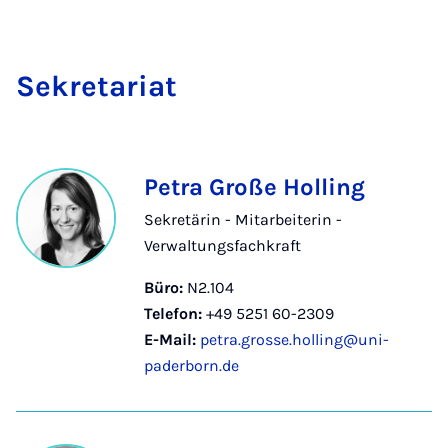
Se­­kre­ta­ri­at
Petra Große Holling
Sekretärin - Mitarbeiterin -
Verwaltungsfachkraft
Büro:
N2.104
Telefon:
+49 5251 60-2309
E-Mail:
petra.grosse.holling@uni-
paderborn.de