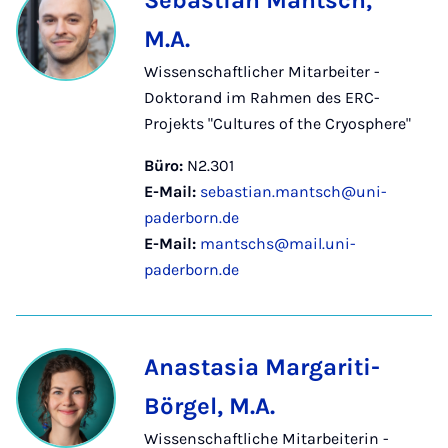
Sebastian Mantsch,
M.A.
Wissenschaftlicher Mitarbeiter -
Doktorand im Rahmen des ERC-
Projekts "Cultures of the Cryosphere"
Büro:
N2.301
E-Mail:
sebastian.mantsch@uni-
paderborn.de
E-Mail:
mantschs@mail.uni-
paderborn.de
Anastasia Margariti-
Börgel, M.A.
Wissenschaftliche Mitarbeiterin -