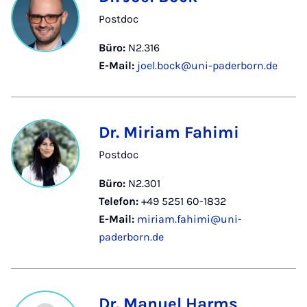
Postdoc
Büro:
N2.316
E-Mail:
joel.bock@uni-paderborn.de
Dr. Miriam Fahimi
Postdoc
Büro:
N2.301
Telefon:
+49 5251 60-1832
E-Mail:
miriam.fahimi@uni-
paderborn.de
Dr. Manuel Harms