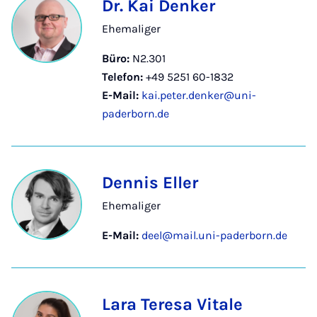
Dr. Kai Denker
Ehemaliger
Büro:
N2.301
Telefon:
+49 5251 60-1832
E-Mail:
kai.peter.denker@uni-
paderborn.de
Dennis Eller
Ehemaliger
E-Mail:
deel@mail.uni-paderborn.de
Lara Teresa Vitale