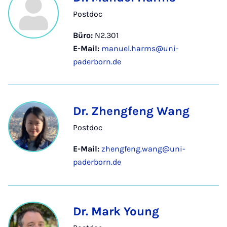
Postdoc
Büro:
N2.301
E-Mail:
manuel.harms@uni-
paderborn.de
Dr. Zhengfeng Wang
Postdoc
E-Mail:
zhengfeng.wang@uni-
paderborn.de
Dr. Mark Young