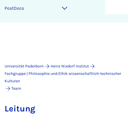
Post­Docs
Universität Paderborn
Heinz Nixdorf Institut
Fachgruppe | Philosophie und Ethik wissenschaftlich-technischer
Kulturen
Team
Lei­tung