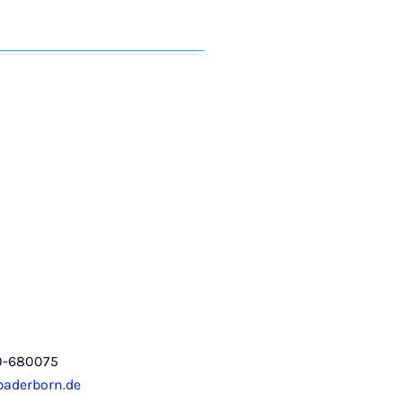
0-680075
aderborn.de