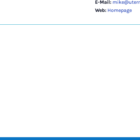
E-Mail:
mike@uter
Web:
Homepage