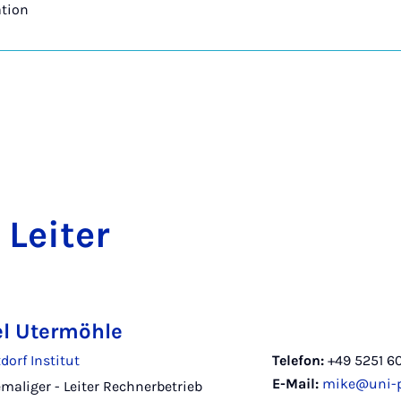
tion
 Lei­ter
l Utermöhle
dorf Institut
Telefon:
+49 5251 6
E-Mail:
mike@uni-p
emaliger - Leiter Rechnerbetrieb