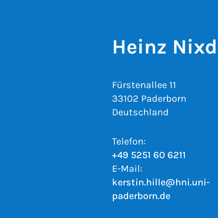
Heinz Nixdo
Fürstenallee 11
33102 Paderborn
Deutschland
Telefon:
+49 5251 60 6211
E-Mail:
kerstin.hille@hni.uni-
paderborn.de