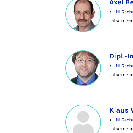
Axel B
>
HNI Rech
Laboringen
Dipl.-
>
HNI Rech
Laboringen
Klaus 
>
HNI Rech
Laboringeni