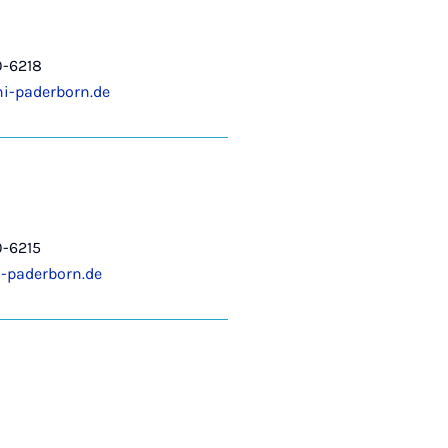
0-6218
i-paderborn.de
0-6215
-paderborn.de