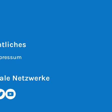
tliches
pressum
ale Netzwerke