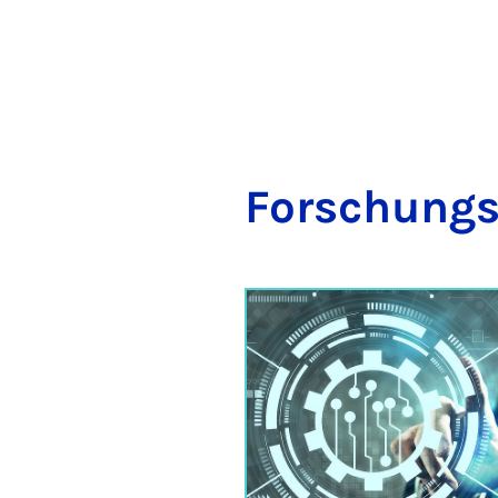
For­schungs­