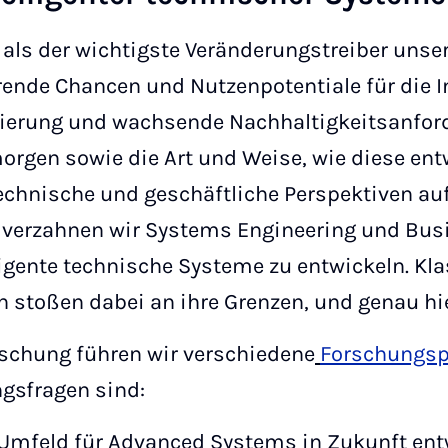
t als der wichtigste Veränderungstreiber unser
rende Chancen und Nutzenpotentiale für die I
isierung und wachsende Nachhaltigkeitsanfor
rgen sowie die Art und Weise, wie diese ent
nische und geschäftliche Perspektiven auf 
 verzahnen wir Systems Engineering und Bus
igente technische Systeme zu entwickeln. Kl
stoßen dabei an ihre Grenzen, und genau hier
rschung führen wir verschiedene
Forschungsp
gsfragen sind:
 Umfeld für Advanced Systems in Zukunft ent