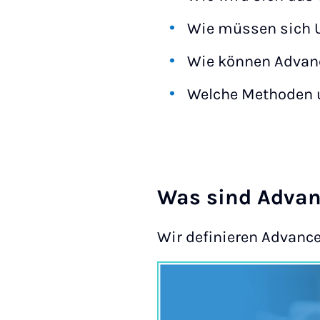
Wie müssen sich U
Wie können Advanc
Welche Methoden u
Was sind Adva
Wir definieren Advanc