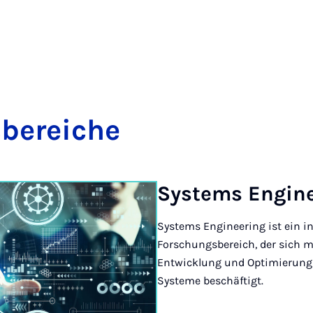
be­rei­che
Sys­tems En­gi­n
Systems Engineering ist ein in
Forschungsbereich, der sich m
Entwicklung und Optimierung
Systeme beschäftigt.