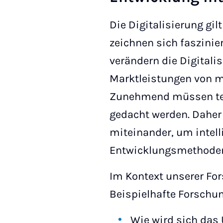
Die Digitalisierung gil
zeichnen sich faszinie
verändern die Digital
Marktleistungen von mo
Zunehmend müssen tech
gedacht werden. Daher
miteinander, um intell
Entwicklungsmethoden 
Im Kontext unserer Fo
Beispielhafte Forschun
Wie wird sich das