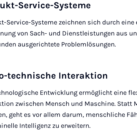
ukt-Service-Systeme
t-Service-Systeme zeichnen sich durch eine
nung von Sach- und Dienstleistungen aus un
unden ausgerichtete Problemlösungen.
o-technische Interaktion
chnologische Entwicklung ermöglicht eine fle
ktion zwischen Mensch und Maschine. Statt
en, geht es vor allem darum, menschliche Fä
nelle Intelligenz zu erweitern.