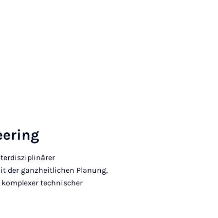
ee­ring
terdisziplinärer
it der ganzheitlichen Planung,
 komplexer technischer