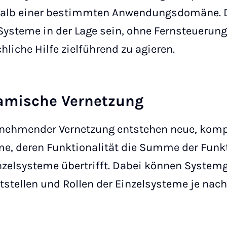
halb einer bestimmten Anwendungsdomäne.
Systeme in der Lage sein, ohne Fernsteuerung
liche Hilfe zielführend zu agieren.
amische Vernetzung
unehmender Vernetzung entstehen neue, komp
e, deren Funktionalität die Summe der Funkt
nzelsysteme übertrifft. Dabei können System
tstellen und Rollen der Einzelsysteme je nach 