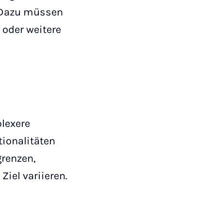
 Dazu müssen
 oder weitere
lexere
ionalitäten
grenzen,
Ziel variieren.