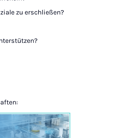
iale zu erschließen?
nterstützen?
aften: