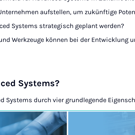
nternehmen aufstellen, um zukünftige Potenz
ed Systems strategisch geplant werden?
nd Werkzeuge können bei der Entwicklung u
nced Systems?
ed Systems durch vier grundlegende Eigensch