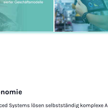
onomie
ced Systems lösen selbstständig komplexe 