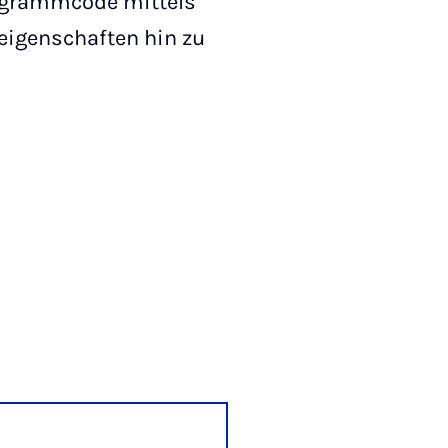
rogrammcode mittels
eigenschaften hin zu