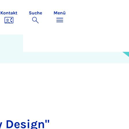
Kontakt
Suche
Menü
y Design"