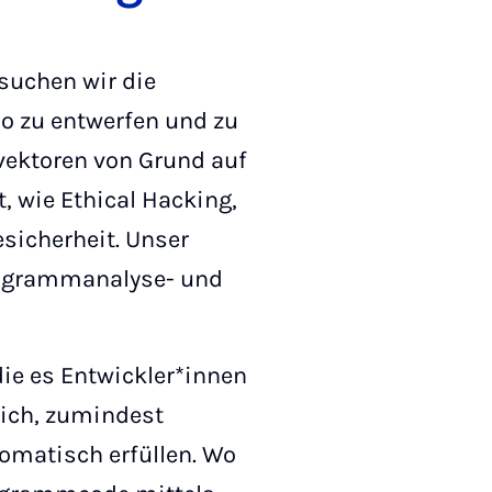
suchen wir die
so zu entwerfen und zu
svektoren von Grund auf
, wie Ethical Hacking,
sicherheit. Unser
Programmanalyse- und
ie es Entwickler*innen
lich, zumindest
omatisch erfüllen. Wo