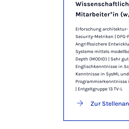
Wissenschaftlich
Mitarbeiter*in (
Erforschung architektur-
Security-Metriken | DFG
Angriffssichere Entwickl
Systeme mittels modellba
Depth (MODID) | Sehr gut
Englischkenntnisse in Sch
Kenntnisse in SysML und
Programmierkenntnisse i
| Entgeltgruppe 13 TV-L
Zur Stellena