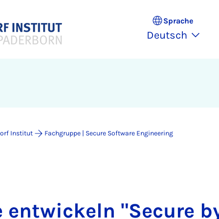
Sprache
Deutsch
rf Institut
Fachgruppe | Secure Software Engineering
 entwickeln "Secure b