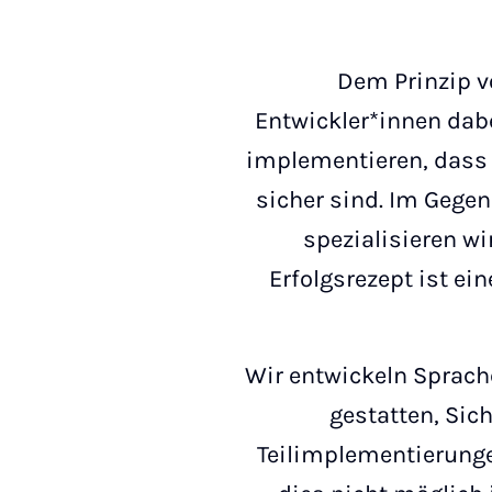
Dem Prinzip v
Entwickler*innen dabe
implementieren, dass d
sicher sind. Im Gegen
spezialisieren w
Erfolgsrezept ist e
Wir entwickeln Sprach
gestatten, Sic
Teilimplementierunge