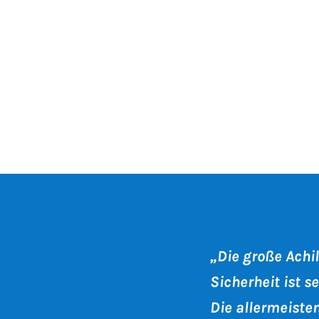
„Die große Achil
Sicherheit ist s
Die allermeiste