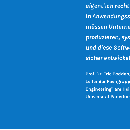
eigentlich rech
in Anwendungsso
müssen Unterne
produzieren, s
und diese Softw
sicher entwickel
Prof. Dr. Eric Bodden
Leiter der Fachgrup
Engineering" am Hein
Universität Paderbo