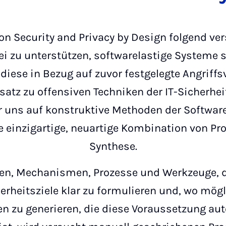
on Security and Privacy by Design folgend ver
i zu unterstützen, softwarelastige Systeme 
iese in Bezug auf zuvor festgelegte Angriff
satz zu offensiven Techniken der IT-Sicherheit
ir uns auf konstruktive Methoden der Software
ine einzigartige, neuartige Kombination von 
Synthese.
en, Mechanismen, Prozesse und Werkzeuge, d
herheitsziele klar zu formulieren und, wo mög
n zu generieren, die diese Voraussetzung aut