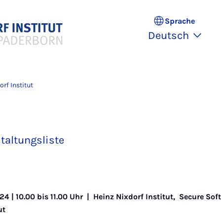
Sprache
Deutsch
rf Institut
taltungsliste
24 | 10.00 bis 11.00 Uhr |
Heinz Nixdorf Institut
,
Secure Sof
ut