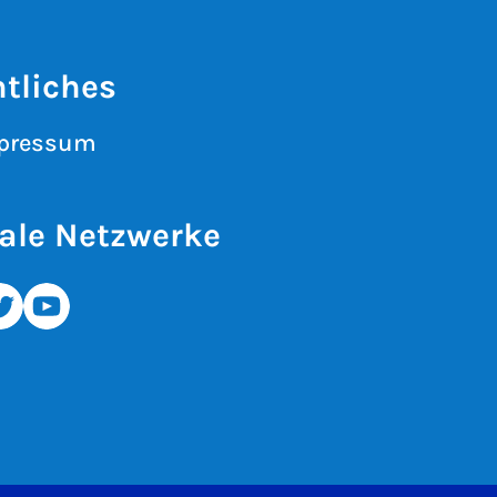
tliches
pressum
ale Netzwerke