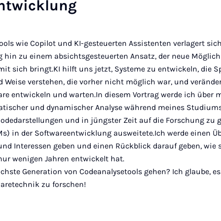
ntwicklung
ools wie Copilot und KI-gesteuerten Assistenten verlagert sich
 hin zu einem absichtsgesteuerten Ansatz, der neue Möglic
t sich bringt.KI hilft uns jetzt, Systeme zu entwickeln, die
d Weise verstehen, die vorher nicht möglich war, und veränder
ware entwickeln und warten.In diesem Vortrag werde ich über
statischer und dynamischer Analyse während meines Studium
Codedarstellungen und in jüngster Zeit auf die Forschung zu 
s) in der Softwareentwicklung ausweitete.Ich werde einen Ü
und Interessen geben und einen Rückblick darauf geben, wie 
nur wenigen Jahren entwickelt hat.
chste Generation von Codeanalysetools gehen? Ich glaube, es 
waretechnik zu forschen!