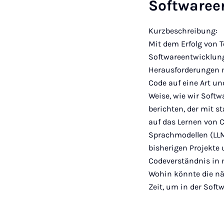
Softwaree
Kurzbeschreibung:
Mit dem Erfolg von T
Softwareentwicklung
Herausforderungen mi
Code auf eine Art un
Weise, wie wir Soft
berichten, der mit 
auf das Lernen von 
Sprachmodellen (LLM
bisherigen Projekte 
Codeverständnis in 
Wohin könnte die nä
Zeit, um in der Soft