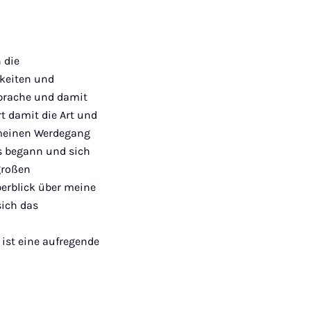
 die
hkeiten und
 Sprache und damit
t damit die Art und
 meinen Werdegang
s begann und sich
großen
berblick über meine
sich das
ist eine aufregende