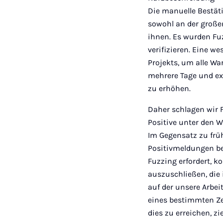
Die manuelle Bestäti
sowohl an der große
ihnen. Es wurden Fu
verifizieren. Eine w
Projekts, um alle Wa
mehrere Tage und ex
zu erhöhen.
Daher schlagen wir 
Positive unter den W
Im Gegensatz zu früh
Positivmeldungen be
Fuzzing erfordert, k
auszuschließen, die 
auf der unsere Arbei
eines bestimmten Zei
dies zu erreichen, z