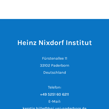
Heinz Nixdorf Institut
Fürstenallee 11
33102 Paderborn
Deutschland
Telefon:
+49 5251 60 6211
E-Mail:
kerstin.hille@hni.uni-paderborn.de