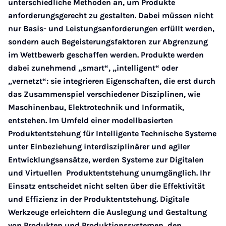
unterschiedliche Methoden an, um Produkte
anforderungsgerecht zu gestalten. Dabei müssen nicht
nur Basis- und Leistungsanforderungen erfüllt werden,
sondern auch Begeisterungsfaktoren zur Abgrenzung
im Wettbewerb geschaffen werden. Produkte werden
dabei zunehmend „smart“, „intelligent“ oder
„vernetzt“: sie integrieren Eigenschaften, die erst durch
das Zusammenspiel verschiedener Disziplinen, wie
Maschinenbau, Elektrotechnik und Informatik,
entstehen. Im Umfeld einer modellbasierten
Produktentstehung für Intelligente Technische Systeme
unter Einbeziehung interdisziplinärer und agiler
Entwicklungsansätze, werden Systeme zur Digitalen
und Virtuellen Produktentstehung unumgänglich. Ihr
Einsatz entscheidet nicht selten über die Effektivität
und Effizienz in der Produktentstehung. Digitale
Werkzeuge erleichtern die Auslegung und Gestaltung
von Produkten und Produktionssystemen, den