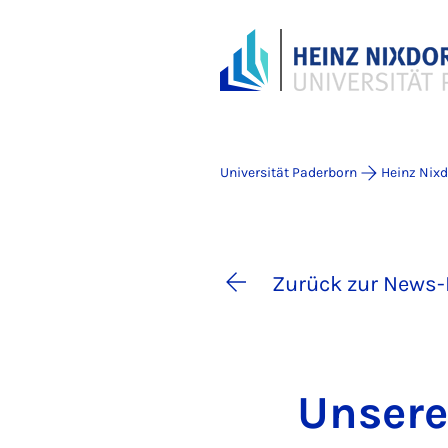
Universität Paderborn
Heinz Nixdo
Zurück zur News-
Un­se­r