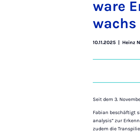
ware En
wachs
10.11.2025
|
Heinz N
Seit dem 3. Novembe
Fabian beschäftigt s
analysis” zur Erken
zudem die Transpilie