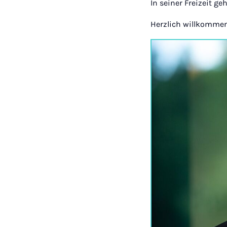
In seiner Freizeit g
Herzlich willkommen