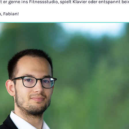
eht er gerne ins Fitnessstudio, spielt Klavier oder entspannt b
, Fabian!