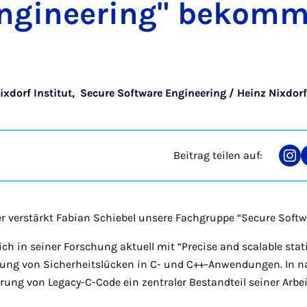
­gi­nee­ring" be­kom
ixdorf Institut
,
Secure Software Engineering / Heinz Nixdorf
Beitrag teilen auf:
Tei
auf
Ins
r verstärkt Fabian Schiebel unsere Fachgruppe “Secure Softw
ich in seiner Forschung aktuell mit “Precise and scalable stat
nung von Sicherheitslücken in C- und C++-Anwendungen. In n
rung von Legacy-C-Code ein zentraler Bestandteil seiner Arbei