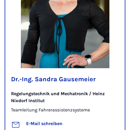
Dr.-Ing. Sandra Gausemeier
Regelungstechnik und Mechatronik / Heinz
Nixdorf Institut
Teamleitung Fahrerassistenzsysteme
E-Mail schreiben