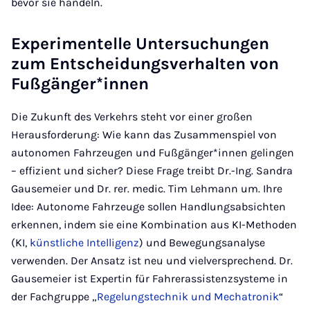
bevor sie handeln.
Experimentelle Untersuchungen
zum Entscheidungsverhalten von
Fußgänger*innen
Die Zukunft des Verkehrs steht vor einer großen
Herausforderung: Wie kann das Zusammenspiel von
autonomen Fahrzeugen und Fußgänger*innen gelingen
– effizient und sicher? Diese Frage treibt Dr.-Ing. Sandra
Gausemeier und Dr. rer. medic. Tim Lehmann um. Ihre
Idee: Autonome Fahrzeuge sollen Handlungsabsichten
erkennen, indem sie eine Kombination aus KI-Methoden
(KI,
künstliche Intelligenz
) und Bewegungsanalyse
verwenden. Der Ansatz ist neu und vielversprechend. Dr.
Gausemeier ist Expertin für Fahrerassistenzsysteme in
der Fachgruppe „
Regelungstechnik und Mechatronik
“