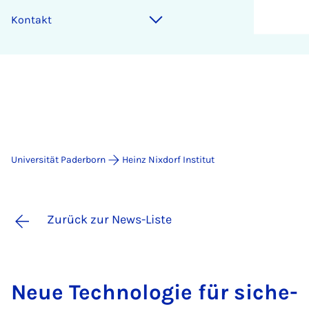
Kontakt
Universität Paderborn
Heinz Nixdorf Institut
Zurück zur News-Liste
Neue Tech­no­lo­gie für si­che­