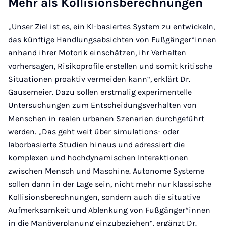
Mehr als Kollisionsberechnungen
„Unser Ziel ist es, ein KI-basiertes System zu entwickeln,
das künftige Handlungsabsichten von Fußgänger*innen
anhand ihrer Motorik einschätzen, ihr Verhalten
vorhersagen, Risikoprofile erstellen und somit kritische
Situationen proaktiv vermeiden kann“, erklärt Dr.
Gausemeier. Dazu sollen erstmalig experimentelle
Untersuchungen zum Entscheidungsverhalten von
Menschen in realen urbanen Szenarien durchgeführt
werden. „Das geht weit über simulations- oder
laborbasierte Studien hinaus und adressiert die
komplexen und hochdynamischen Interaktionen
zwischen Mensch und Maschine. Autonome Systeme
sollen dann in der Lage sein, nicht mehr nur klassische
Kollisionsberechnungen, sondern auch die situative
Aufmerksamkeit und Ablenkung von Fußgänger*innen
in die Manöverplanung einzubeziehen“, ergänzt Dr.