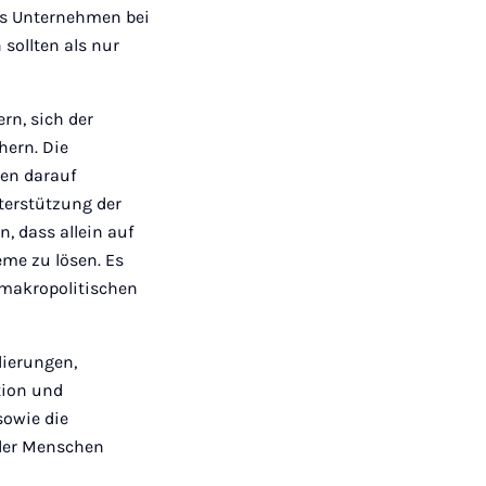
ass Unternehmen bei
sollten als nur
rn, sich der
hern. Die
ben darauf
terstützung der
, dass allein auf
eme zu lösen. Es
 makropolitischen
lierungen,
tion und
sowie die
 der Menschen