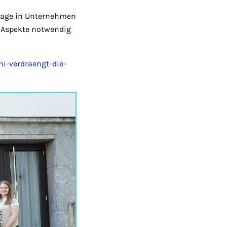
Frage in Unternehmen
 Aspekte notwendig
i-verdraengt-die-