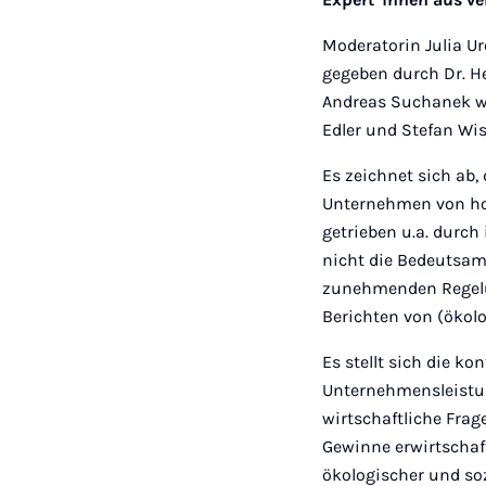
Moderatorin Julia U
gegeben durch Dr. He
Andreas Suchanek w
Edler und Stefan Wis
Es zeichnet sich ab,
Unternehmen von hoh
getrieben u.a. durch
nicht die Bedeutsamk
zunehmenden Regelu
Berichten von (ökol
Es stellt sich die k
Unternehmensleistun
wirtschaftliche Frag
Gewinne erwirtschaf
ökologischer und soz