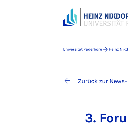
Universität Paderborn
Heinz Nixdo
Zurück zur News-
3. Fo­r