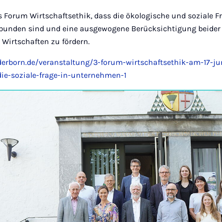
s Forum Wirtschaftsethik, dass die ökologische und soziale 
rbunden sind und eine ausgewogene Berücksichtigung beider
 Wirtschaften zu fördern.
erborn.de/veranstaltung/3-forum-wirtschaftsethik-am-17-jun
die-soziale-frage-in-unternehmen-1