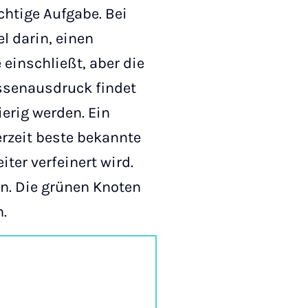
chtige Aufgabe. Bei
l darin, einen
 einschließt, aber die
assenausdruck findet
erig werden. Ein
erzeit beste bekannte
ter verfeinert wird.
n. Die grünen Knoten
n.