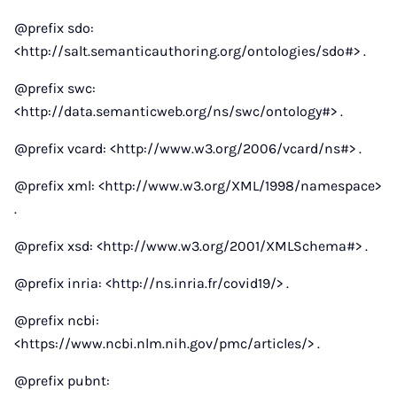
@prefix sdo:
<http://salt.semanticauthoring.org/ontologies/sdo#> .
@prefix swc:
<http://data.semanticweb.org/ns/swc/ontology#> .
@prefix vcard: <http://www.w3.org/2006/vcard/ns#> .
@prefix xml: <http://www.w3.org/XML/1998/namespace>
.
@prefix xsd: <http://www.w3.org/2001/XMLSchema#> .
@prefix inria: <http://ns.inria.fr/covid19/> .
@prefix ncbi:
<https://www.ncbi.nlm.nih.gov/pmc/articles/> .
@prefix pubnt: