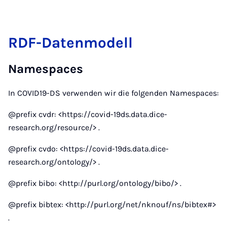
RDF-Datenmodell
Namespaces
In COVID19-DS verwenden wir die folgenden Namespaces:
@prefix cvdr: <https://covid-19ds.data.dice-
research.org/resource/> .
@prefix cvdo: <https://covid-19ds.data.dice-
research.org/ontology/> .
@prefix bibo: <http://purl.org/ontology/bibo/> .
@prefix bibtex: <http://purl.org/net/nknouf/ns/bibtex#>
.