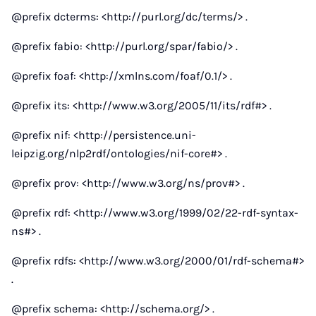
@prefix dcterms: <http://purl.org/dc/terms/> .
@prefix fabio: <http://purl.org/spar/fabio/> .
@prefix foaf: <http://xmlns.com/foaf/0.1/> .
@prefix its: <http://www.w3.org/2005/11/its/rdf#> .
@prefix nif: <http://persistence.uni-
leipzig.org/nlp2rdf/ontologies/nif-core#> .
@prefix prov: <http://www.w3.org/ns/prov#> .
@prefix rdf: <http://www.w3.org/1999/02/22-rdf-syntax-
ns#> .
@prefix rdfs: <http://www.w3.org/2000/01/rdf-schema#>
.
@prefix schema: <http://schema.org/> .