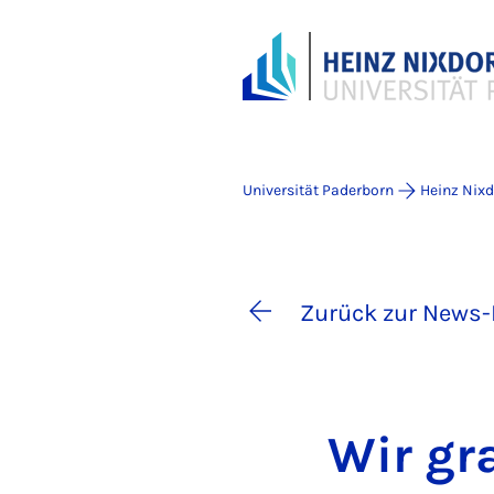
Universität Paderborn
Heinz Nixdo
Zurück zur News-
Wir gra