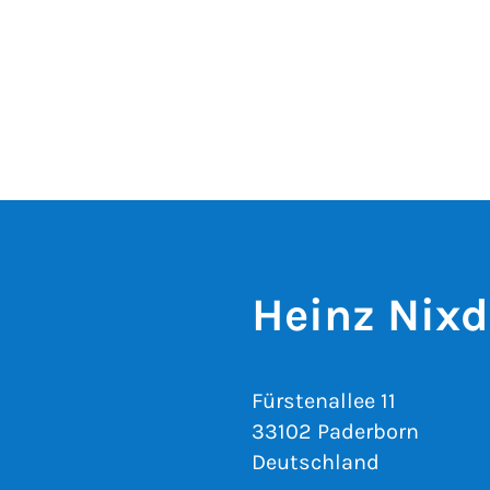
Heinz Nixdo
Fürstenallee 11
33102 Paderborn
Deutschland