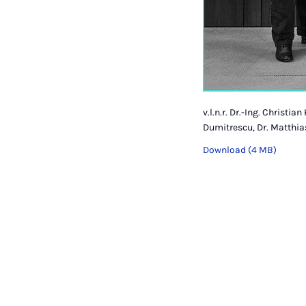
v.l.n.r. Dr.-Ing. Christi
Dumitrescu, Dr. Matthias
Download (4 MB)