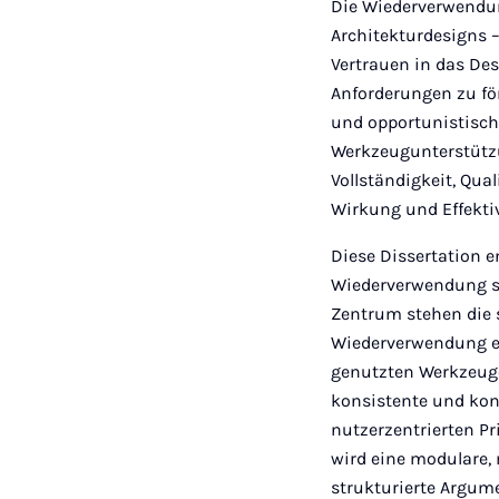
Die Wiederverwendu
Architekturdesigns –
Vertrauen in das De
Anforderungen zu fö
und opportunistisch,
Werkzeugunterstützu
Vollständigkeit, Qu
Wirkung und Effektiv
Diese Dissertation 
Wiederverwendung si
Zentrum stehen die s
Wiederverwendung erf
genutzten Werkzeuge
konsistente und kon
nutzerzentrierten P
wird eine modulare, 
strukturierte Argu