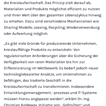
die Kreislaufwirtschaft. Das Prinzip zielt darauf ab,
Materialien und Produkte möglichst effizient zu nutzen
und ihren Wert über den gesamten Lebenszyklus hinweg
zu erhalten. Dazu sind verschiedene Mechanismen wie
Sharing Modelle, Leasing, Recycling, Wiederverwendung
oder Aufwertung möglich.
„Es gibt viele Gründe für produzierende Unternehmen,
kreislauffähige Produkte zu entwickeln: Von
regulatorischen Anforderungen über die Sicherung der
Verfügbarkeit von raren Materialien bis hin zur
Differenzierung im Wettbewerb. Es bedarf jedoch neuer
technologiebasierter Ansätze, um Unternehmen zu
befähigen, das tradierte Geschäft in die
Kreislaufwirtschaft zu transformieren. Insbesondere
Entwicklungsmanagement, -prozesse und IT-Systeme
müssen hierzu angepasst werden“, erklärt Dr.-Ing.
Christian Koldewey, Initiator von „GoProZero“ und