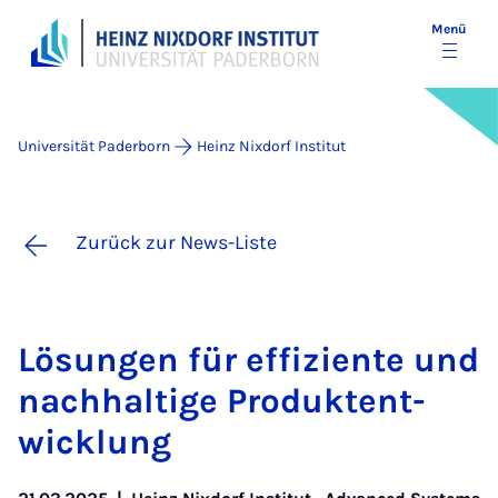
Menü
Universität Paderborn
Heinz Nixdorf Institut
Zurück zur News-Liste
Lö­sun­gen für ef­fi­zi­en­te und
nach­hal­ti­ge Pro­dukt­ent­
wick­lung