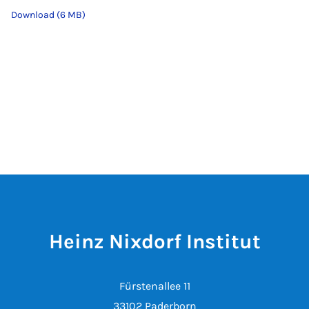
Download (6 MB)
Heinz Nixdorf Institut
Fürstenallee 11
33102 Paderborn