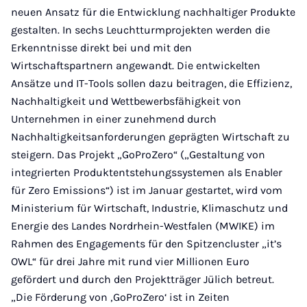
neuen Ansatz für die Entwicklung nachhaltiger Produkte
gestalten. In sechs Leuchtturmprojekten werden die
Erkenntnisse direkt bei und mit den
Wirtschaftspartnern angewandt. Die entwickelten
Ansätze und IT-Tools sollen dazu beitragen, die Effizienz,
Nachhaltigkeit und Wettbewerbsfähigkeit von
Unternehmen in einer zunehmend durch
Nachhaltigkeitsanforderungen geprägten Wirtschaft zu
steigern. Das Projekt „GoProZero“ („Gestaltung von
integrierten Produktentstehungssystemen als Enabler
für Zero Emissions“) ist im Januar gestartet, wird vom
Ministerium für Wirtschaft, Industrie, Klimaschutz und
Energie des Landes Nordrhein-Westfalen (MWIKE) im
Rahmen des Engagements für den Spitzencluster „it’s
OWL“ für drei Jahre mit rund vier Millionen Euro
gefördert und durch den Projektträger Jülich betreut.
„Die Förderung von ‚GoProZero‘ ist in Zeiten