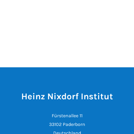
Heinz Nixdorf Institut
Fürstenallee 11
33102 Paderborn
Deutschland