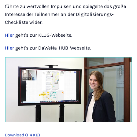
führte zu wertvollen Impulsen und spiegelte das große
Interesse der Teilnehmer an der Digitalisierungs-
Checkliste wider.
Hier
geht's zur KLUG-Webseite.
Hier
geht's zur DaWeNa-HUB-Webseite.
Download (114 KB)