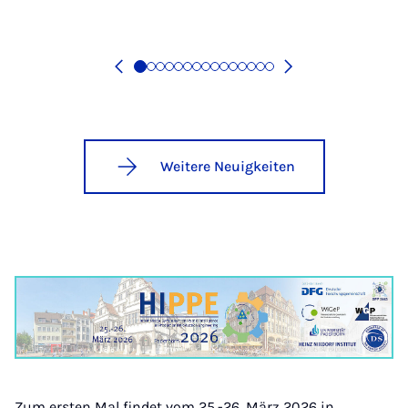
Weitere Neuigkeiten
Zum ersten Mal findet vom 25.-26. März 2026 in