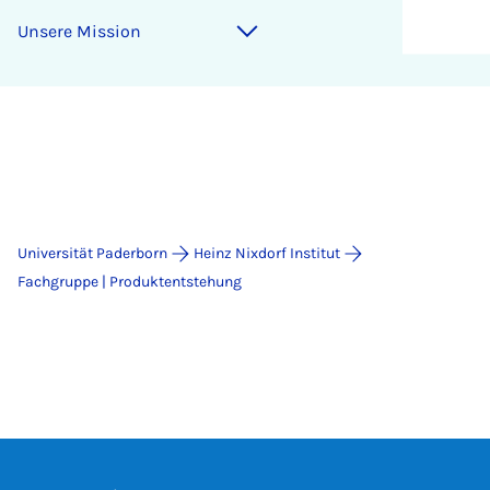
Un­se­re Missi­on
Universität Paderborn
Heinz Nixdorf Institut
Fachgruppe | Produktentstehung