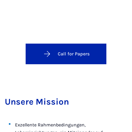
Call for Papers
Un­se­re Missi­on
Exzellente Rahmenbedingungen,