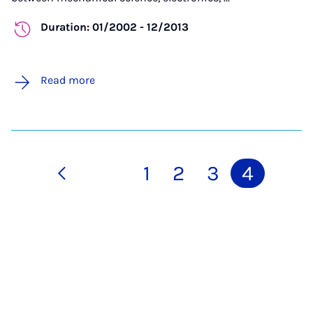
Duration: 01/2002 - 12/2013
Read more
1
2
3
4